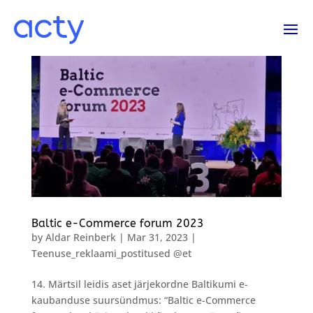
Baltic e-Commerce forum 2023
by
Aldar Reinberk
|
Mar 31, 2023
|
Teenuse_reklaami_postitused @et
14. Märtsil leidis aset järjekordne Baltikumi e-
kaubanduse suursündmus: “Baltic e-Commerce