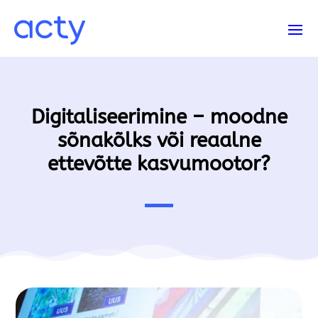
Digitaliseerimine – moodne
sõnakõlks või reaalne
ettevõtte kasvumootor?