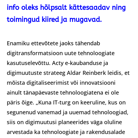
info oleks hõlpsalt kättesaadav ning
toimingud kiired ja mugavad.
Enamiku ettevõtete jaoks tähendab
digitransformatsioon uute tehnoloogiate
kasutuselevõttu. Acty e-kaubanduse ja
digimuutuste strateeg Aldar Reinberk leidis, et
mõista digitaliseerimist või innovatsiooni
ainult tänapäevaste tehnoloogiatena ei ole
päris õige. „Kuna IT-turg on keeruline, kus on
segunenud vanemad ja uuemad tehnoloogiad,
siis on digimuutusi planeerides väga oluline
arvestada ka tehnoloogiate ja rakendusalade