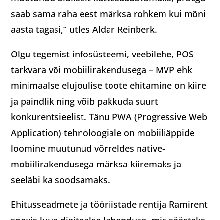
saab sama raha eest märksa rohkem kui mõni
aasta tagasi,“ ütles Aldar Reinberk.
Olgu tegemist infosüsteemi, veebilehe, POS-
tarkvara või mobiilirakendusega – MVP ehk
minimaalse elujõulise toote ehitamine on kiire
ja paindlik ning võib pakkuda suurt
konkurentsieelist. Tänu PWA (Progressive Web
Application) tehnoloogiale on mobiiliäppide
loomine muutunud võrreldes native-
mobiilirakendusega märksa kiiremaks ja
seeläbi ka soodsamaks.
Ehitusseadmete ja tööriistade rentija Ramirent