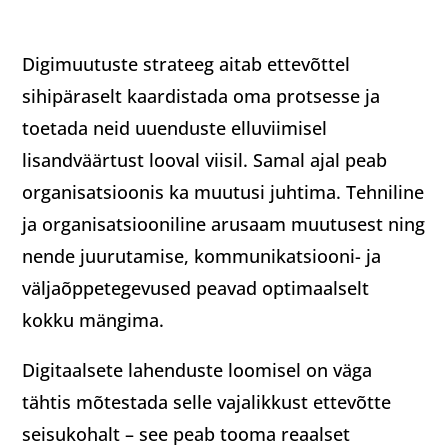
Digimuutuste strateeg aitab ettevõttel
sihipäraselt kaardistada oma protsesse ja
toetada neid uuenduste elluviimisel
lisandväärtust looval viisil. Samal ajal peab
organisatsioonis ka muutusi juhtima. Tehniline
ja organisatsiooniline arusaam muutusest ning
nende juurutamise, kommunikatsiooni- ja
väljaõppetegevused peavad optimaalselt
kokku mängima.
Digitaalsete lahenduste loomisel on väga
tähtis mõtestada selle vajalikkust ettevõtte
seisukohalt – see peab tooma reaalset