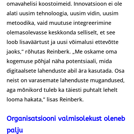
omavahelisi koostoimeid. Innovatsioon ei ole
alati uusim tehnoloogia, uusim vidin, uusim
metoodika, vaid muutuse integreerimine
olemasolevasse keskkonda selliselt, et see
loob lisaväärtust ja uusi võimalusi ettevõtte
jaoks,“ rõhutas Reinberk. „Me oskame oma
kogemuse põhjal näha potentsiaali, mida
digitaalsete lahenduste abil ära kasutada. Osa
neist on varasemate lahenduste mugandused,
aga mõnikord tuleb ka täiesti puhtalt lehelt
looma hakata,“ lisas Reinberk.
Organisatsiooni valmisolekust oleneb
palju