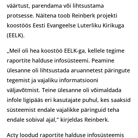
väärtust, parendama või lihtsustama
protsesse. Näitena toob Reinberk projekti
koostöös Eesti Evangeelse Luterliku Kirikuga
(EELK).
„Meil oli hea koostöö EELK-ga, kellele tegime
raportite halduse infosüsteemi. Peamine
ülesanne oli lihtsustada aruannetest päringute
tegemist ja vajaliku informatsiooni
väljavõtmist. Teine ülesanne oli võimaldada
infole ligipääs eri kasutajate puhul, kes saaksid
süsteemist endale vajalikke päringuid teha
endale sobival ajal,“ kirjeldas Reinberk.
Acty loodud raportite halduse infosüsteemis