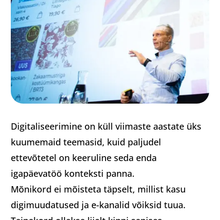
Digitaliseerimine on küll viimaste aastate üks
kuumemaid teemasid, kuid paljudel
ettevõtetel on keeruline seda enda
igapäevatöö konteksti panna.
Mõnikord ei mõisteta täpselt, millist kasu
digimuudatused ja e-kanalid võiksid tuua.