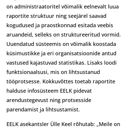
on administraatoritel võimalik eelnevalt luua
raportite struktuur ning seejärel saavad
kogudused ja praostkonnad esitada veebis
aruandeid, selleks on struktureeritud vormid.
Uuendatud süsteemis on võimalik koostada
küsimustikke ja eri organisatsioonide antud
vastused kajastuvad statistikas. Lisaks loodi
funktsionaalsusi, mis on lihtsustanud
tööprotsesse. Kokkuvõttes toetab raportite
halduse infosüsteem EELK pidevat
arendustegevust ning protsesside
parendamist ja lihtsustamist.
EELK asekantsler Ülle Keel rõhutab: „Meile on